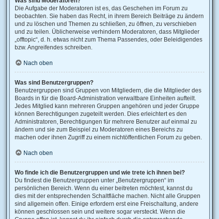
Was sind Moderatoren?
Die Aufgabe der Moderatoren ist es, das Geschehen im Forum zu
beobachten. Sie haben das Recht, in ihrem Bereich Beiträge zu ändern
und zu löschen und Themen zu schließen, zu öffnen, zu verschieben
und zu teilen. Üblicherweise verhindern Moderatoren, dass Mitglieder
„offtopic“, d. h. etwas nicht zum Thema Passendes, oder Beleidigendes
bzw. Angreifendes schreiben.
Nach oben
Was sind Benutzergruppen?
Benutzergruppen sind Gruppen von Mitgliedern, die die Mitglieder des
Boards in für die Board-Administration verwaltbare Einheiten aufteilt.
Jedes Mitglied kann mehreren Gruppen angehören und jeder Gruppe
können Berechtigungen zugeteilt werden. Dies erleichtert es den
Administratoren, Berechtigungen für mehrere Benutzer auf einmal zu
ändern und sie zum Beispiel zu Moderatoren eines Bereichs zu
machen oder ihnen Zugriff zu einem nichtöffentlichen Forum zu geben.
Nach oben
Wo finde ich die Benutzergruppen und wie trete ich ihnen bei?
Du findest die Benutzergruppen unter „Benutzergruppen“ im
persönlichen Bereich. Wenn du einer beitreten möchtest, kannst du
dies mit der entsprechenden Schaltfläche machen. Nicht alle Gruppen
sind allgemein offen. Einige erfordern erst eine Freischaltung, andere
können geschlossen sein und weitere sogar versteckt. Wenn die