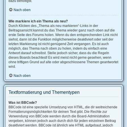
dazu benötigst.
Nach oben
Wie markiere ich ein Thema als neu?
Durch Klicken des „Thema als neu markieren“-Links in der
Beitragsansicht kannst du das Thema wieder ganz nach oben auf die
erste Seite des Forums holen. Wenn du den entsprechenden Link nicht
siehst, dann ist die Funktion möglicherweise deaktiviert oder seit der
letzten Markierung ist nicht genügend Zeit vergangen. Es ist auch
möglich, das Thema nach oben zu holen, indem du einfach eine
Antwort darauf schreibst. Stelle jedoch sicher, dass du die Regeln
dieses Boards beachtest! Es wird meist nicht gerne gesehen, wenn
ohne triftigen Grund auf alte oder abgeschlossene Themen geantwortet
wird.
Nach oben
Textformatierung und Thementypen
Was ist BBCode?
BBCode ist eine spezielle Umsetzung von HTML, die dir weitreichende
Formatierungsmöglichkeiten für deinen Text gibt. Die Rechte zur
Verwendung von BBCode werden durch die Board-Administration
vergeben, können jedoch auch durch dich für jeden einzelnen Beitrag
deaktiviert werden. BBCode ist ähnlich wie HTML aufgebaut, jedoch