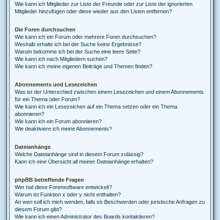
Wie kann ich Mitglieder zur Liste der Freunde oder zur Liste der ignorierten
Mitglieder hinzufügen oder diese wieder aus den Listen entfernen?
Die Foren durchsuchen
Wie kann ich ein Forum oder mehrere Foren durchsuchen?
Weshalb erhalte ich bei der Suche keine Ergebnisse?
Warum bekomme ich bei der Suche eine leere Seite?
Wie kann ich nach Mitgliedern suchen?
Wie kann ich meine eigenen Beiträge und Themen finden?
Abonnements und Lesezeichen
Was ist der Unterschied zwischen einem Lesezeichen und einem Abonnements
für ein Thema oder Forum?
Wie kann ich ein Lesezeichen auf ein Thema setzen oder ein Thema
abonnieren?
Wie kann ich ein Forum abonnieren?
Wie deaktiviere ich meine Abonnements?
Dateianhänge
Welche Dateianhänge sind in diesem Forum zulässig?
Kann ich eine Übersicht all meiner Dateianhänge erhalten?
phpBB betreffende Fragen
Wer hat diese Forensoftware entwickelt?
Warum ist Funktion x oder y nicht enthalten?
An wen soll ich mich wenden, falls es Beschwerden oder juristische Anfragen zu
diesem Forum gibt?
Wie kann ich einen Administrator des Boards kontaktieren?