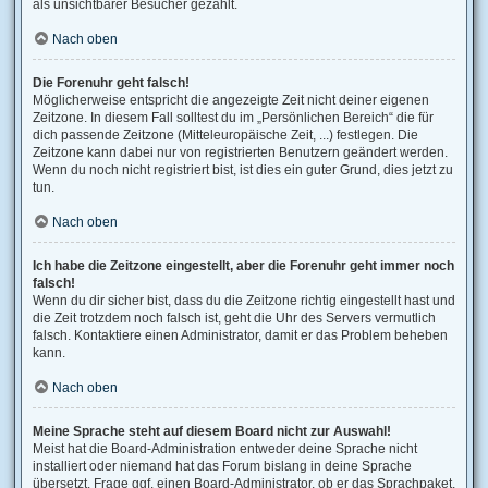
als unsichtbarer Besucher gezählt.
Nach oben
Die Forenuhr geht falsch!
Möglicherweise entspricht die angezeigte Zeit nicht deiner eigenen
Zeitzone. In diesem Fall solltest du im „Persönlichen Bereich“ die für
dich passende Zeitzone (Mitteleuropäische Zeit, ...) festlegen. Die
Zeitzone kann dabei nur von registrierten Benutzern geändert werden.
Wenn du noch nicht registriert bist, ist dies ein guter Grund, dies jetzt zu
tun.
Nach oben
Ich habe die Zeitzone eingestellt, aber die Forenuhr geht immer noch
falsch!
Wenn du dir sicher bist, dass du die Zeitzone richtig eingestellt hast und
die Zeit trotzdem noch falsch ist, geht die Uhr des Servers vermutlich
falsch. Kontaktiere einen Administrator, damit er das Problem beheben
kann.
Nach oben
Meine Sprache steht auf diesem Board nicht zur Auswahl!
Meist hat die Board-Administration entweder deine Sprache nicht
installiert oder niemand hat das Forum bislang in deine Sprache
übersetzt. Frage ggf. einen Board-Administrator, ob er das Sprachpaket,