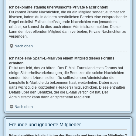
Ich bekomme ständig unerwünschte Private Nachrichten!
Du kannst Private Nachrichten, die dir ein Mitglied sendet, automatisch
löschen, indem du in deinem persönlichen Bereich eine entsprechende
Regel erstellst. Falls du belästigende Nachrichten von jemandem
erhältst, so kannst du dies auch einem Administrator melden. Dieser
kann dem betreffenden Mitglied dann verbieten, Private Nachrichten zu
versenden.
Nach oben
Ich habe eine Spam-E-Mail von einem Mitglied dieses Forums
erhalten!
Es tut uns leid, das zu hören. Das E-Mail-Formular dieses Forums hat
einige Sicherheitsvorkehrungen, die Benutzer, die solche Nachrichten
senden, identifizieren sollen. Du solltest einem Administrator die
komplette E-Mail, die du bekommen hast, weiterleiten. Dabei ist es
ganz wichtig, die Kopfzeilen (Headers) mitzuschicken. Diese enthalten
Details über den Benutzer, der die E-Mail verschickt hat. Der
Administrator kann dann entsprechend reagieren.
Nach oben
Freunde und ignorierte Mitglieder
Wozu benötige ich die Listen der Freunde und ignorierten Mitglieder?