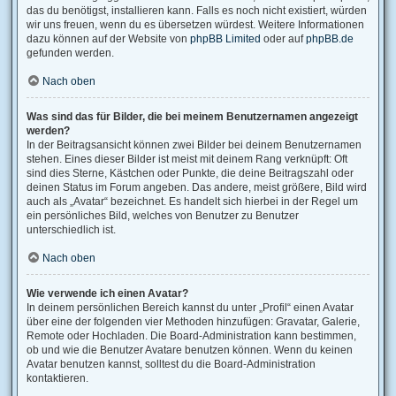
das du benötigst, installieren kann. Falls es noch nicht existiert, würden
wir uns freuen, wenn du es übersetzen würdest. Weitere Informationen
dazu können auf der Website von
phpBB Limited
oder auf
phpBB.de
gefunden werden.
Nach oben
Was sind das für Bilder, die bei meinem Benutzernamen angezeigt
werden?
In der Beitragsansicht können zwei Bilder bei deinem Benutzernamen
stehen. Eines dieser Bilder ist meist mit deinem Rang verknüpft: Oft
sind dies Sterne, Kästchen oder Punkte, die deine Beitragszahl oder
deinen Status im Forum angeben. Das andere, meist größere, Bild wird
auch als „Avatar“ bezeichnet. Es handelt sich hierbei in der Regel um
ein persönliches Bild, welches von Benutzer zu Benutzer
unterschiedlich ist.
Nach oben
Wie verwende ich einen Avatar?
In deinem persönlichen Bereich kannst du unter „Profil“ einen Avatar
über eine der folgenden vier Methoden hinzufügen: Gravatar, Galerie,
Remote oder Hochladen. Die Board-Administration kann bestimmen,
ob und wie die Benutzer Avatare benutzen können. Wenn du keinen
Avatar benutzen kannst, solltest du die Board-Administration
kontaktieren.