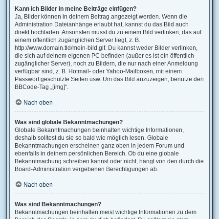
Kann ich Bilder in meine Beiträge einfügen?
Ja, Bilder können in deinem Beitrag angezeigt werden. Wenn die
Administration Dateianhänge erlaubt hat, kannst du das Bild auch
direkt hochladen. Ansonsten musst du zu einem Bild verlinken, das auf
einem öffentlich zugänglichen Server liegt, z. B.
http://www.domain.tld/mein-bild.gif. Du kannst weder Bilder verlinken,
die sich auf deinem eigenen PC befinden (außer es ist ein öffentlich
zugänglicher Server), noch zu Bildern, die nur nach einer Anmeldung
verfügbar sind, z. B. Hotmail- oder Yahoo-Mailboxen, mit einem
Passwort geschützte Seiten usw. Um das Bild anzuzeigen, benutze den
BBCode-Tag „[img]“.
Nach oben
Was sind globale Bekanntmachungen?
Globale Bekanntmachungen beinhalten wichtige Informationen,
deshalb solltest du sie so bald wie möglich lesen. Globale
Bekanntmachungen erscheinen ganz oben in jedem Forum und
ebenfalls in deinem persönlichen Bereich. Ob du eine globale
Bekanntmachung schreiben kannst oder nicht, hängt von den durch die
Board-Administration vergebenen Berechtigungen ab.
Nach oben
Was sind Bekanntmachungen?
Bekanntmachungen beinhalten meist wichtige Informationen zu dem