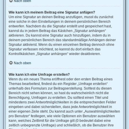
Nach oben
Wie kann ich meinem Beitrag eine Signatur anfügen?
Um eine Signatur an deinen Beitrag anzufügen, musst du zunächst
eine solche in den Einstellungen in deinem persönlichen Bereich
entwerfen. Nachdem du die Signatur erstellt und gespeichert hast,
kannst du in jedem Beitrag das Kästchen „Signatur anhängen“
aktivieren. Du kannst eine Signatur auch hinzufügen, indem du in
deinem persönlichen Bereich das standardmäßige Anhängen deiner
Signatur aktivierst. Wenn du einen einzelnen Beitrag dennoch ohne
Signatur verfassen möchtest, so kannst du dort einfach das
Kontrollkästchen „Signatur anhängen“ wieder deaktivieren.
Nach oben
Wie kann ich eine Umfrage erstellen?
Wenn du ein neues Thema eröffnest oder den ersten Beitrag eines
Themas bearbeitest, findest du ein Register „Umfrage erstellen“
unterhalb des Formulars zur Beitragserstellung. Solltest du diesen
Bereich nicht sehen können, so hast du wahrscheinlich nicht die
Berechtigung, Umfragen zu erstellen. Du solltest einen Titel und
mindestens zwei Antwortmöglichkeiten in die entsprechenden Felder
eingeben und dabei sicherstellen, dass jede Antwortmöglichkeit in
einer eigenen Zeile steht. Du kannst auch unter „Auswahlmöglichkeiten
pro Benutzer“ festlegen, wie viele Optionen ein Benutzer auswählen
kann, welches Zeitlimit für die Umfrage gilt (0 bedeutet dabei eine
zeitlich unbegrenzte Umfrage) und schließlich, ob die Benutzer ihre