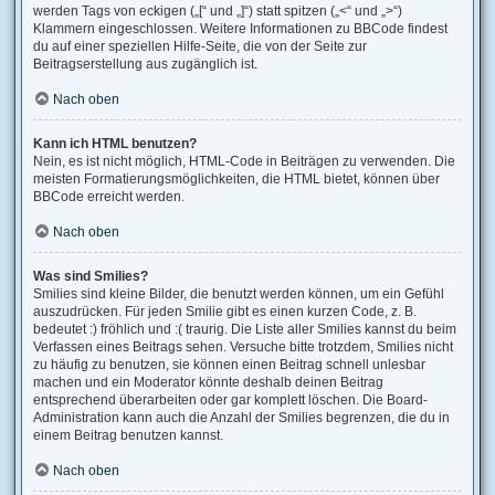
werden Tags von eckigen („[“ und „]“) statt spitzen („<“ und „>“)
Klammern eingeschlossen. Weitere Informationen zu BBCode findest
du auf einer speziellen Hilfe-Seite, die von der Seite zur
Beitragserstellung aus zugänglich ist.
Nach oben
Kann ich HTML benutzen?
Nein, es ist nicht möglich, HTML-Code in Beiträgen zu verwenden. Die
meisten Formatierungsmöglichkeiten, die HTML bietet, können über
BBCode erreicht werden.
Nach oben
Was sind Smilies?
Smilies sind kleine Bilder, die benutzt werden können, um ein Gefühl
auszudrücken. Für jeden Smilie gibt es einen kurzen Code, z. B.
bedeutet :) fröhlich und :( traurig. Die Liste aller Smilies kannst du beim
Verfassen eines Beitrags sehen. Versuche bitte trotzdem, Smilies nicht
zu häufig zu benutzen, sie können einen Beitrag schnell unlesbar
machen und ein Moderator könnte deshalb deinen Beitrag
entsprechend überarbeiten oder gar komplett löschen. Die Board-
Administration kann auch die Anzahl der Smilies begrenzen, die du in
einem Beitrag benutzen kannst.
Nach oben