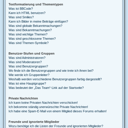
Textformatierung und Thementypen
Was ist BBCode?
Kann ich HTML benutzen?
Was sind Smilies?
Kann ich Bilder in meine Beiträge einfügen?
Was sind globale Bekanntmachungen?
Was sind Bekanntmachungen?
Was sind wichtige Themen?
Was sind geschlossene Themen?
Was sind Themen-Symbole?
Benutzer-Stufen und Gruppen
Was sind Administratoren?
Was sind Moderatoren?
Was sind Benutzergruppen?
Wo finde ich die Benutzergruppen und wie trete ich ihnen bei?
Wie werde ich Gruppenleiter?
Weshalb werden verschiedene Benutzergruppen farbig dargestellt?
Was ist eine Hauptgruppe?
Was bedeutet der „Das Team“-Link auf der Startseite?
Private Nachrichten
Ich kann keine Privaten Nachrichten verschicken!
Ich bekomme ständig unerwünschte Private Nachrichten!
Ich habe eine Spam-E-Mail von einem Mitglied dieses Forums erhalten!
Freunde und ignorierte Mitglieder
Wozu benötige ich die Listen der Freunde und ignorierten Mitglieder?