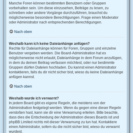
Manche Foren können bestimmten Benutzern oder Gruppen
vorbehalten sein. Um diese einzusehen, Beiträge zu lesen, zu
schreiben oder andere Vorgänge durchzuführen, brauchst du
möglicherweise besondere Berechtigungen. Frage einen Moderator
oder Administrator nach entsprechenden Berechtigungen.
Nach oben
Weshalb kann ich keine Dateianhänge anfügen?
Rechte für Dateianhänge können für Foren, Gruppen und einzelne
Benutzer vergeben werden. Die Board-Administration hat es
möglicherweise nicht erlaubt, Dateianhänge in dem Forum anzufügen,
in dem du deinen Beitrag verfassen möchtest, oder nur bestimmte
Gruppen dürfen Dateien hochladen. Du kannst einen Administrator
kontaktieren, falls du dir nicht sicher bist, wieso du keine Dateianhänge
anfügen kannst.
Nach oben
Weshalb wurde ich verwarnt?
In jedem Board gibt es eigene Regeln, die meistens von der
Administration festgelegt werden. Wenn du gegen eine dieser Regeln
verstoßen hast, kann sie dir eine Verwarnung erteilen. Bitte beachte,
dass dies die Entscheidung der Administration dieses Boards ist und
phpBB Limited nichts mit dieser Verwarnung zu tun hat. Kontaktiere
einen Administrator, sofern du die nicht sicher bist, wieso du verwarnt
wurdest.