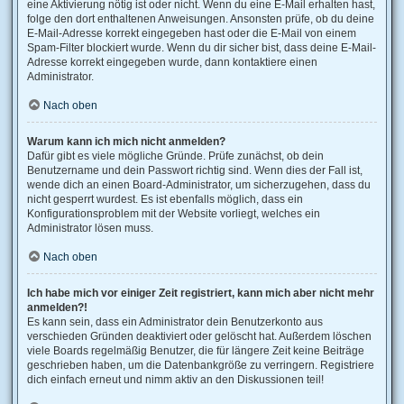
eine Aktivierung nötig ist oder nicht. Wenn du eine E-Mail erhalten hast,
folge den dort enthaltenen Anweisungen. Ansonsten prüfe, ob du deine
E-Mail-Adresse korrekt eingegeben hast oder die E-Mail von einem
Spam-Filter blockiert wurde. Wenn du dir sicher bist, dass deine E-Mail-
Adresse korrekt eingegeben wurde, dann kontaktiere einen
Administrator.
Nach oben
Warum kann ich mich nicht anmelden?
Dafür gibt es viele mögliche Gründe. Prüfe zunächst, ob dein
Benutzername und dein Passwort richtig sind. Wenn dies der Fall ist,
wende dich an einen Board-Administrator, um sicherzugehen, dass du
nicht gesperrt wurdest. Es ist ebenfalls möglich, dass ein
Konfigurationsproblem mit der Website vorliegt, welches ein
Administrator lösen muss.
Nach oben
Ich habe mich vor einiger Zeit registriert, kann mich aber nicht mehr
anmelden?!
Es kann sein, dass ein Administrator dein Benutzerkonto aus
verschieden Gründen deaktiviert oder gelöscht hat. Außerdem löschen
viele Boards regelmäßig Benutzer, die für längere Zeit keine Beiträge
geschrieben haben, um die Datenbankgröße zu verringern. Registriere
dich einfach erneut und nimm aktiv an den Diskussionen teil!