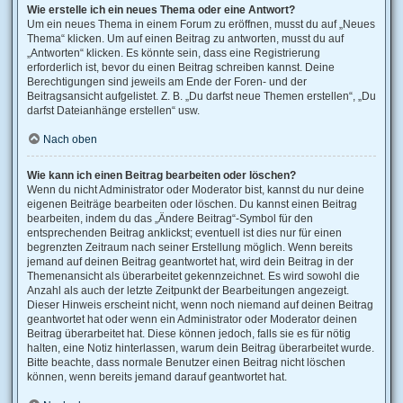
Wie erstelle ich ein neues Thema oder eine Antwort?
Um ein neues Thema in einem Forum zu eröffnen, musst du auf „Neues
Thema“ klicken. Um auf einen Beitrag zu antworten, musst du auf
„Antworten“ klicken. Es könnte sein, dass eine Registrierung
erforderlich ist, bevor du einen Beitrag schreiben kannst. Deine
Berechtigungen sind jeweils am Ende der Foren- und der
Beitragsansicht aufgelistet. Z. B. „Du darfst neue Themen erstellen“, „Du
darfst Dateianhänge erstellen“ usw.
Nach oben
Wie kann ich einen Beitrag bearbeiten oder löschen?
Wenn du nicht Administrator oder Moderator bist, kannst du nur deine
eigenen Beiträge bearbeiten oder löschen. Du kannst einen Beitrag
bearbeiten, indem du das „Ändere Beitrag“-Symbol für den
entsprechenden Beitrag anklickst; eventuell ist dies nur für einen
begrenzten Zeitraum nach seiner Erstellung möglich. Wenn bereits
jemand auf deinen Beitrag geantwortet hat, wird dein Beitrag in der
Themenansicht als überarbeitet gekennzeichnet. Es wird sowohl die
Anzahl als auch der letzte Zeitpunkt der Bearbeitungen angezeigt.
Dieser Hinweis erscheint nicht, wenn noch niemand auf deinen Beitrag
geantwortet hat oder wenn ein Administrator oder Moderator deinen
Beitrag überarbeitet hat. Diese können jedoch, falls sie es für nötig
halten, eine Notiz hinterlassen, warum dein Beitrag überarbeitet wurde.
Bitte beachte, dass normale Benutzer einen Beitrag nicht löschen
können, wenn bereits jemand darauf geantwortet hat.