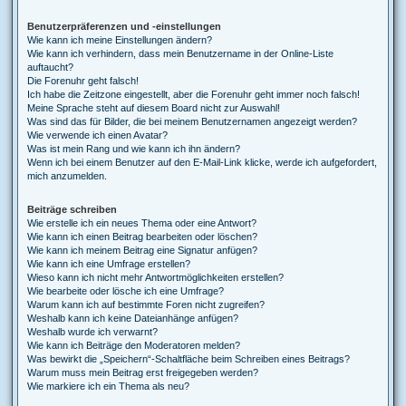
Benutzerpräferenzen und -einstellungen
Wie kann ich meine Einstellungen ändern?
Wie kann ich verhindern, dass mein Benutzername in der Online-Liste
auftaucht?
Die Forenuhr geht falsch!
Ich habe die Zeitzone eingestellt, aber die Forenuhr geht immer noch falsch!
Meine Sprache steht auf diesem Board nicht zur Auswahl!
Was sind das für Bilder, die bei meinem Benutzernamen angezeigt werden?
Wie verwende ich einen Avatar?
Was ist mein Rang und wie kann ich ihn ändern?
Wenn ich bei einem Benutzer auf den E-Mail-Link klicke, werde ich aufgefordert,
mich anzumelden.
Beiträge schreiben
Wie erstelle ich ein neues Thema oder eine Antwort?
Wie kann ich einen Beitrag bearbeiten oder löschen?
Wie kann ich meinem Beitrag eine Signatur anfügen?
Wie kann ich eine Umfrage erstellen?
Wieso kann ich nicht mehr Antwortmöglichkeiten erstellen?
Wie bearbeite oder lösche ich eine Umfrage?
Warum kann ich auf bestimmte Foren nicht zugreifen?
Weshalb kann ich keine Dateianhänge anfügen?
Weshalb wurde ich verwarnt?
Wie kann ich Beiträge den Moderatoren melden?
Was bewirkt die „Speichern“-Schaltfläche beim Schreiben eines Beitrags?
Warum muss mein Beitrag erst freigegeben werden?
Wie markiere ich ein Thema als neu?