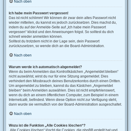
Nach oben
Ich habe mein Passwort vergessen!
Das ist nicht schlimm! Wir können dir zwar dein altes Passwort nicht
wieder mitteilen, du kannst es jedoch zurücksetzen. Dies machst du,
indem du auf der Anmelde-Seite auf „Ich habe mein Passwort
vergessen“ klickst und den Anweisungen folgst. So solltest du dich
schnell wieder anmelden können.
Solltest du trotzdem nicht in der Lage sein, dein Passwort
zurückzusetzen, so wende dich an die Board-Administration.
Nach oben
Warum werde ich automatisch abgemeldet?
Wenn du beim Anmelden das Kontrollkästchen „Angemeldet bleiben“
nicht auswählst, wirst du nur für eine Sitzung angemeldet. Dies
verhindert den Missbrauch deines Benutzerkontos durch einen Dritten.
Um angemeldet zu bleiben, kannst du das Kästchen „Angemeldet
bleiben“ beim Anmelden auswählen. Dies ist nicht empfehlenswert,
wenn du dich an einem öffentlichen Computer, zum Beispiel in einem
Internetcafé, befindest. Wenn diese Option nicht zur Verfügung steht,
dann wurde sie vermutlich von der Board-Administration ausgeschaltet.
Nach oben
Wozu ist die Funktion „Alle Cookies löschen“?
„Alle Cookies löschen“ löscht die Cookies, die phpBB erstellt hat und