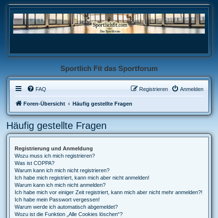
Sportlich Fit das Sportforum
FAQ
Registrieren
Anmelden
Foren-Übersicht
Häufig gestellte Fragen
Häufig gestellte Fragen
Registrierung und Anmeldung
Wozu muss ich mich registrieren?
Was ist COPPA?
Warum kann ich mich nicht registrieren?
Ich habe mich registriert, kann mich aber nicht anmelden!
Warum kann ich mich nicht anmelden?
Ich habe mich vor einiger Zeit registriert, kann mich aber nicht mehr anmelden?!
Ich habe mein Passwort vergessen!
Warum werde ich automatisch abgemeldet?
Wozu ist die Funktion „Alle Cookies löschen“?