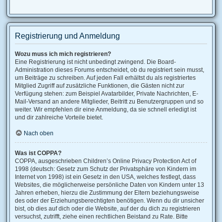
Registrierung und Anmeldung
Wozu muss ich mich registrieren?
Eine Registrierung ist nicht unbedingt zwingend. Die Board-
Administration dieses Forums entscheidet, ob du registriert sein musst,
um Beiträge zu schreiben. Auf jeden Fall erhältst du als registriertes
Mitglied Zugriff auf zusätzliche Funktionen, die Gästen nicht zur
Verfügung stehen: zum Beispiel Avatarbilder, Private Nachrichten, E-
Mail-Versand an andere Mitglieder, Beitritt zu Benutzergruppen und so
weiter. Wir empfehlen dir eine Anmeldung, da sie schnell erledigt ist
und dir zahlreiche Vorteile bietet.
Nach oben
Was ist COPPA?
COPPA, ausgeschrieben Children’s Online Privacy Protection Act of
1998 (deutsch: Gesetz zum Schutz der Privatsphäre von Kindern im
Internet von 1998) ist ein Gesetz in den USA, welches festlegt, dass
Websites, die möglicherweise persönliche Daten von Kindern unter 13
Jahren erheben, hierzu die Zustimmung der Eltern beziehungsweise
des oder der Erziehungsberechtigten benötigen. Wenn du dir unsicher
bist, ob dies auf dich oder die Website, auf der du dich zu registrieren
versuchst, zutrifft, ziehe einen rechtlichen Beistand zu Rate. Bitte