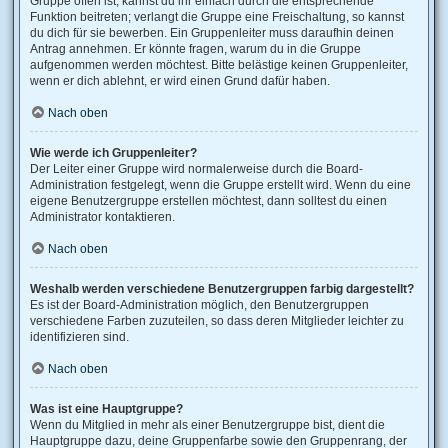
Gruppe offen ist, kannst du ihr einfach durch die entsprechende
Funktion beitreten; verlangt die Gruppe eine Freischaltung, so kannst
du dich für sie bewerben. Ein Gruppenleiter muss daraufhin deinen
Antrag annehmen. Er könnte fragen, warum du in die Gruppe
aufgenommen werden möchtest. Bitte belästige keinen Gruppenleiter,
wenn er dich ablehnt, er wird einen Grund dafür haben.
Nach oben
Wie werde ich Gruppenleiter?
Der Leiter einer Gruppe wird normalerweise durch die Board-
Administration festgelegt, wenn die Gruppe erstellt wird. Wenn du eine
eigene Benutzergruppe erstellen möchtest, dann solltest du einen
Administrator kontaktieren.
Nach oben
Weshalb werden verschiedene Benutzergruppen farbig dargestellt?
Es ist der Board-Administration möglich, den Benutzergruppen
verschiedene Farben zuzuteilen, so dass deren Mitglieder leichter zu
identifizieren sind.
Nach oben
Was ist eine Hauptgruppe?
Wenn du Mitglied in mehr als einer Benutzergruppe bist, dient die
Hauptgruppe dazu, deine Gruppenfarbe sowie den Gruppenrang, der