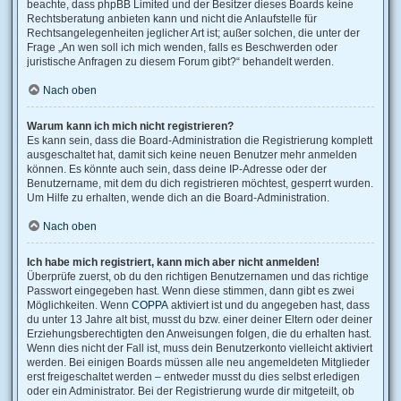
beachte, dass phpBB Limited und der Besitzer dieses Boards keine
Rechtsberatung anbieten kann und nicht die Anlaufstelle für
Rechtsangelegenheiten jeglicher Art ist; außer solchen, die unter der
Frage „An wen soll ich mich wenden, falls es Beschwerden oder
juristische Anfragen zu diesem Forum gibt?“ behandelt werden.
Nach oben
Warum kann ich mich nicht registrieren?
Es kann sein, dass die Board-Administration die Registrierung komplett
ausgeschaltet hat, damit sich keine neuen Benutzer mehr anmelden
können. Es könnte auch sein, dass deine IP-Adresse oder der
Benutzername, mit dem du dich registrieren möchtest, gesperrt wurden.
Um Hilfe zu erhalten, wende dich an die Board-Administration.
Nach oben
Ich habe mich registriert, kann mich aber nicht anmelden!
Überprüfe zuerst, ob du den richtigen Benutzernamen und das richtige
Passwort eingegeben hast. Wenn diese stimmen, dann gibt es zwei
Möglichkeiten. Wenn
COPPA
aktiviert ist und du angegeben hast, dass
du unter 13 Jahre alt bist, musst du bzw. einer deiner Eltern oder deiner
Erziehungsberechtigten den Anweisungen folgen, die du erhalten hast.
Wenn dies nicht der Fall ist, muss dein Benutzerkonto vielleicht aktiviert
werden. Bei einigen Boards müssen alle neu angemeldeten Mitglieder
erst freigeschaltet werden – entweder musst du dies selbst erledigen
oder ein Administrator. Bei der Registrierung wurde dir mitgeteilt, ob