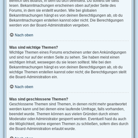
Bereich des Boards, in dem du dich befindest. Du solltest sie stets
lesen. Bekanntmachungen erscheinen oben auf jeder Seite des
Forums, in dem sie erstellt wurden. Wie bei globalen
Bekanntmachungen hängt es von deinen Berechtigungen ab, ob du
Bekanntmachungen erstellen kannst oder nicht. Die Berechtigungen
werden von der Board-Administration vergeben.
Nach oben
Was sind wichtige Themen?
Wichtige Themen eines Forums erscheinen unter den Ankündigungen
und sind nur auf der ersten Seite zu sehen. Sie haben meist einen
wichtigen Inhalt, weswegen du sie lesen solltest. Wie bei den
Bekanntmachungen hängt es von deinen Berechtigungen ab, ob du
wichtige Themen erstellen kannst oder nicht; die Berechtigungen stellt
die Board-Administration ein.
Nach oben
Was sind geschlossene Themen?
Geschlossene Themen sind Themen, in denen nicht mehr geantwortet
werden kann und bei denen eine laufende Umfrage, falls vorhanden,
beendet wurde. Themen können aus vielen Gründen durch einen
Moderator oder Administrator gesperrt werden. Eventuell hast du auch
die Möglichkeit, deine eigenen Themen zu schließen, sofern dies durch
die Board-Administration erlaubt wurde.