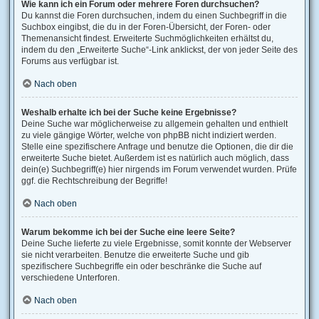
Wie kann ich ein Forum oder mehrere Foren durchsuchen?
Du kannst die Foren durchsuchen, indem du einen Suchbegriff in die
Suchbox eingibst, die du in der Foren-Übersicht, der Foren- oder
Themenansicht findest. Erweiterte Suchmöglichkeiten erhältst du,
indem du den „Erweiterte Suche“-Link anklickst, der von jeder Seite des
Forums aus verfügbar ist.
Nach oben
Weshalb erhalte ich bei der Suche keine Ergebnisse?
Deine Suche war möglicherweise zu allgemein gehalten und enthielt
zu viele gängige Wörter, welche von phpBB nicht indiziert werden.
Stelle eine spezifischere Anfrage und benutze die Optionen, die dir die
erweiterte Suche bietet. Außerdem ist es natürlich auch möglich, dass
dein(e) Suchbegriff(e) hier nirgends im Forum verwendet wurden. Prüfe
ggf. die Rechtschreibung der Begriffe!
Nach oben
Warum bekomme ich bei der Suche eine leere Seite?
Deine Suche lieferte zu viele Ergebnisse, somit konnte der Webserver
sie nicht verarbeiten. Benutze die erweiterte Suche und gib
spezifischere Suchbegriffe ein oder beschränke die Suche auf
verschiedene Unterforen.
Nach oben