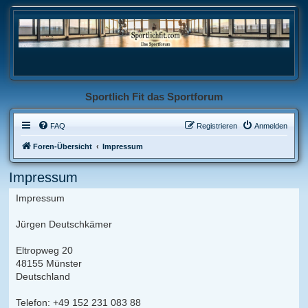
Sportlich Fit das Sportforum
FAQ
Registrieren
Anmelden
Foren-Übersicht
Impressum
Impressum
Impressum
Jürgen Deutschkämer
Eltropweg 20
48155 Münster
Deutschland
Telefon: +49 152 231 083 88